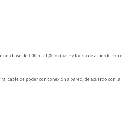
e una base de 1,00 m x 1,00 m (base y fondo de acuerdo con el
rra, cable de poder con conexión a pared, de acuerdo con la