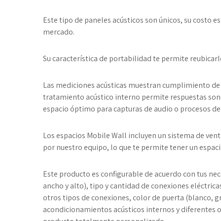
Este tipo de paneles acústicos son únicos, su costo e
mercado.
Su característica de portabilidad te permite reubicar
Las mediciones acústicas muestran cumplimiento de l
tratamiento acústico interno permite respuestas sono
espacio óptimo para capturas de audio o procesos de 
Los espacios Mobile Wall incluyen un sistema de ven
por nuestro equipo, lo que te permite tener un espac
Este producto es configurable de acuerdo con tus nec
ancho y alto), tipo y cantidad de conexiones eléctrica
otros tipos de conexiones, color de puerta (blanco, g
acondicionamientos acústicos internos y diferentes o