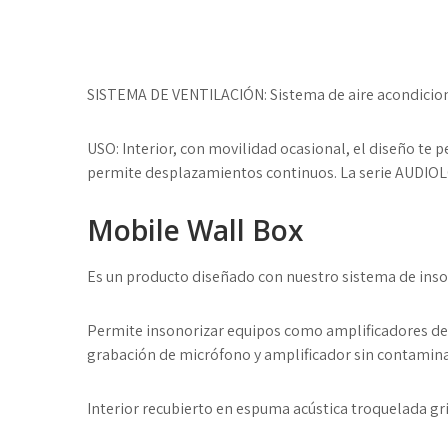
SISTEMA DE VENTILACIÓN: S
istema de aire acondicio
USO:
Interior, con movilidad ocasional, el diseño te p
permite desplazamientos continuos. La serie AUDIOLO
Mobile Wall Box
Es un producto diseñado con nuestro sistema de inso
Permite insonorizar equipos como amplificadores de g
grabación de micrófono y amplificador sin contaminac
Interior recubierto en espuma acústica troquelada gris