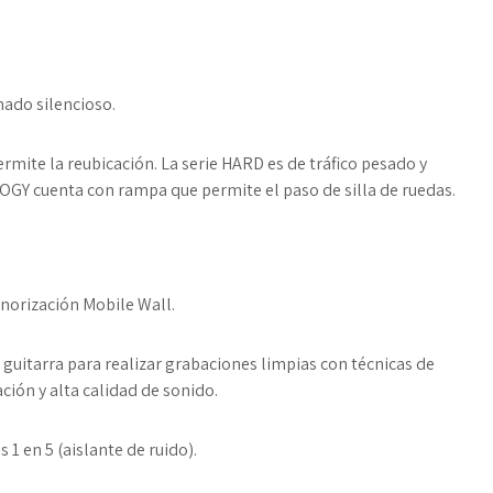
nado silencioso.
ermite la reubicación. La serie HARD es de tráfico pesado y
GY cuenta con rampa que permite el paso de silla de ruedas.
norización Mobile Wall.
uitarra para realizar grabaciones limpias con técnicas de
ión y alta calidad de sonido.
 1 en 5 (aislante de ruido).