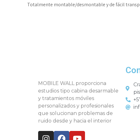
Totalmente montable/desmontable y de fácil transp
Con
MOBILE WALL proporciona
Cr
estudios tipo cabina desarmable
pis
y tratamientos móviles
+5
personalizados y profesionales
in
que solucionan problemas de
ruido desde y hacia el interior