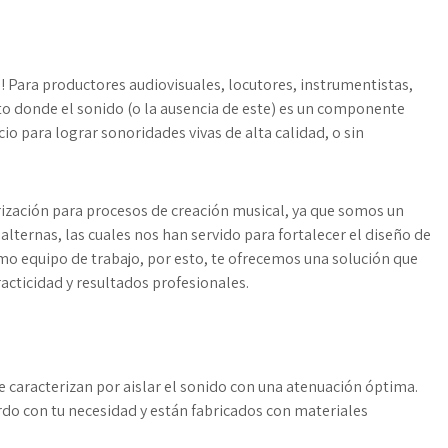
! Para productores audiovisuales, locutores, instrumentistas,
to donde el sonido (o la ausencia de este) es un componente
o para lograr sonoridades vivas de alta calidad, o sin
rización para procesos de creación musical, ya que somos un
alternas, las cuales nos han servido para fortalecer el diseño de
mo equipo de trabajo, por esto, te ofrecemos una solución que
racticidad y resultados profesionales.
se caracterizan por aislar el sonido con una atenuación óptima.
rdo con tu necesidad y están fabricados con materiales