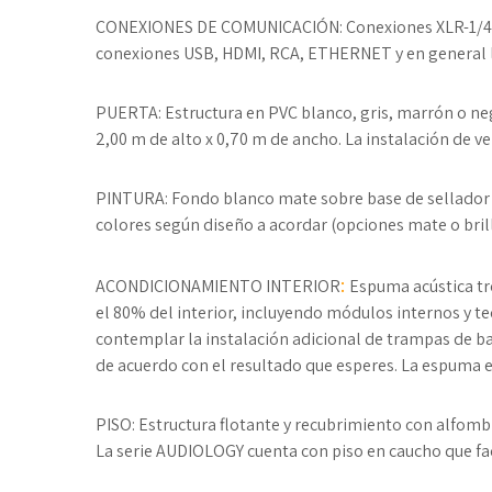
CONEXIONES DE COMUNICACIÓN:
Conexiones XLR-1/4 
conexiones USB, HDMI, RCA, ETHERNET y en general l
PUERTA:
Estructura en PVC blanco, gris, marrón o 
2,00 m de alto x 0,70 m de ancho. La instalación de 
PINTURA:
Fondo blanco mate sobre base de sellador 
colores según diseño a acordar (opciones mate o bril
:
ACONDICIONAMIENTO INTERIOR
Espuma acústica tr
el 80% del interior, incluyendo módulos internos y t
contemplar la instalación adicional de trampas de baj
de acuerdo con el resultado que esperes. La espuma e
PISO:
Estructura flotante y recubrimiento con alfombr
La serie AUDIOLOGY cuenta con piso en caucho que faci