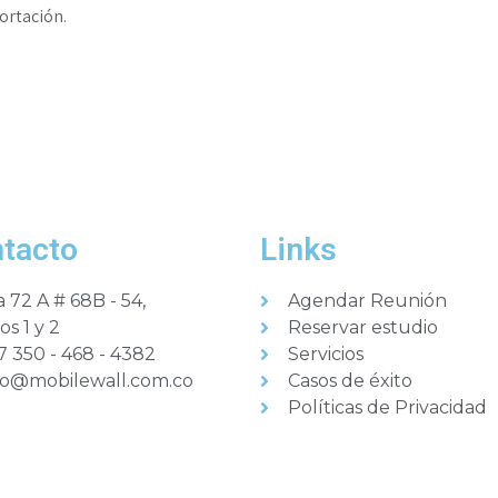
ortación.
tacto
Links
a 72 A # 68B - 54,
Agendar Reunión
os 1 y 2
Reservar estudio
7 350 - 468 - 4382
Servicios
fo@mobilewall.com.co
Casos de éxito
Políticas de Privacidad