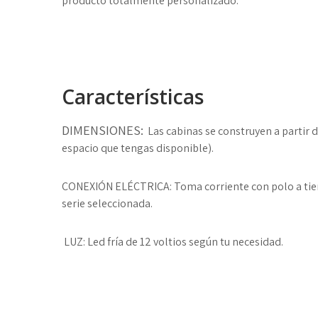
producto totalmente personalizado.
Características​
DIMENSIONES:
Las cabinas se construyen a partir d
espacio que tengas disponible).
CONEXIÓN ELÉCTRICA:
Toma corriente con polo a tie
serie seleccionada.
LUZ:
Led fría de 12 voltios según tu necesidad.