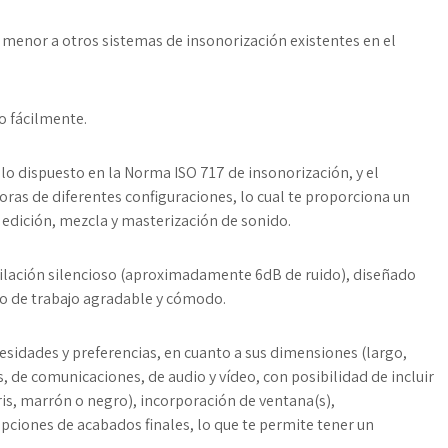
s menor a otros sistemas de insonorización existentes en el
lo fácilmente.
o dispuesto en la Norma ISO 717 de insonorización, y el
ras de diferentes configuraciones, lo cual te proporciona un
edición, mezcla y masterización de sonido.
tilación silencioso (aproximadamente 6dB de ruido), diseñado
io de trabajo agradable y cómodo.
esidades y preferencias, en cuanto a sus dimensiones (largo,
s, de comunicaciones, de audio y vídeo, con posibilidad de incluir
ris, marrón o negro), incorporación de ventana(s),
pciones de acabados finales, lo que te permite tener un