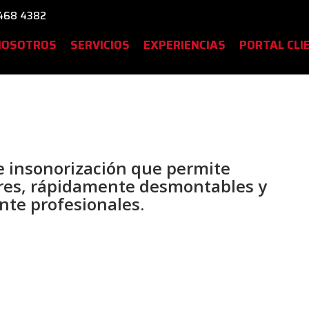
468 4382
NOSOTROS
SERVICIOS
EXPERIENCIAS
PORTAL CLI
e insonorización que permite
res, rápidamente desmontables y
te profesionales.