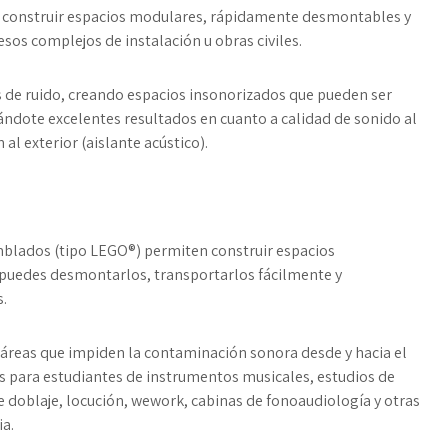
te construir espacios modulares, rápidamente desmontables y
sos complejos de instalación u obras civiles.
s de ruido, creando espacios insonorizados que pueden ser
ándote excelentes resultados en cuanto a calidad de sonido al
al exterior (aislante acústico).
mblados (tipo LEGO®) permiten construir espacios
 puedes desmontarlos, transportarlos fácilmente y
.
 áreas que impiden la contaminación sonora desde y hacia el
s para estudiantes de instrumentos musicales, estudios de
e doblaje, locución, wework, cabinas de fonoaudiología y otras
a.