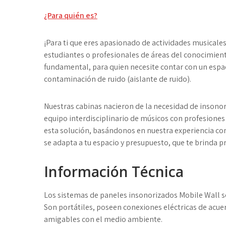
¿Para quién es?
¡Para ti que eres apasionado de actividades musicales
estudiantes o profesionales de áreas del conocimien
fundamental, para quien necesite contar con un espaci
contaminación de ruido (aislante de ruido).
Nuestras cabinas nacieron de la necesidad de insono
equipo interdisciplinario de músicos con profesiones 
esta solución, basándonos en nuestra experiencia co
se adapta a tu espacio y presupuesto, que te brinda p
Información Técnica​
Los sistemas de paneles insonorizados
M
obile
W
all 
Son portátiles, poseen conexiones eléctricas de acue
amigables con el medio ambiente.