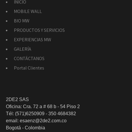
INICIO
MOBILE WALL
BIO MW
PRODUCTOS Y SERVICIOS
EXPERIENCIAS MW
GALERÍA
CONTÁCTANOS
Portal Clientes
2DE2 SAS
Oficina: Cra. 72 a # 68 b - 54 Piso 2
Tél: (571)6250909 - 350 4684382
email: esaenz@2de2.com.co
Bogotá - Colombia