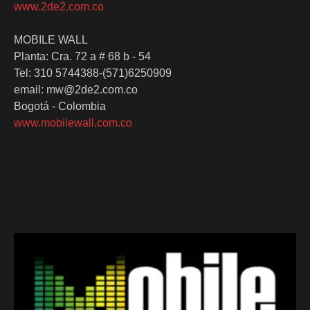
www.2de2.com.co
MOBILE WALL
Planta: Cra. 72 a # 68 b - 54
Tel
: 310 5744388-(571)6250909
email: mw@2de2.com.co
Bogotá - Colombia
www.mobilewall.com.co